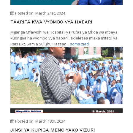
Posted on: March 21st, 2024
TAARIFA KWA VYOMBO VYA HABARI
Mganga Mfawidhi wa Hospitali ya rufaa ya Mkoa wa mbeya
kuongea na vyombo vya habari , akielezea miaka mitatu ya
Rais Dkt. Samia Suluhu Hassan...
soma ziadi
Posted on: March 18th, 2024
JINSI YA KUPIGA MENO YAKO VIZURI