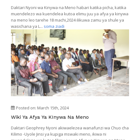
Daktari Nyoni wa Kinywa na Meno habari katika picha, katika
muendelezo wa kuendelea kutoa elimu juu ya afya ya kinywa
na meno leo tarehe 18 machi,2024 ilikuwa zamu ya shule ya
wasichana ya L...
soma ziadi
Posted on: March 15th, 2024
Wiki Ya Afya Ya KInywa Na Meno
Daktari Geophrey Nyoni akiwaelezea wanafunzi wa Chuo cha
Kilimo -Uyole Jinsi ya kupiga mswaki meno, ikiwa ni