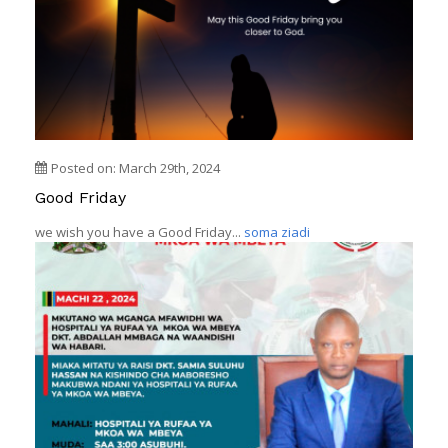
Posted on: March 29th, 2024
Good Friday
we wish you have a Good Friday...
soma ziadi