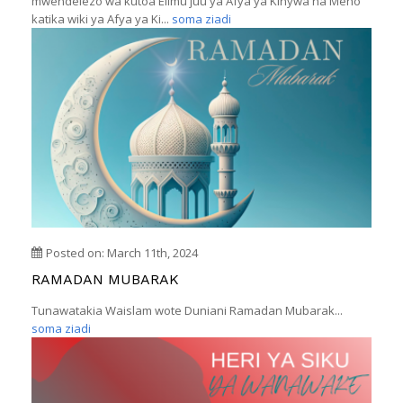
mwendelezo wa kutoa Elimu juu ya Afya ya Kinywa na Meno
katika wiki ya Afya ya Ki...
soma ziadi
Posted on: March 11th, 2024
RAMADAN MUBARAK
Tunawatakia Waislam wote Duniani Ramadan Mubarak...
soma ziadi