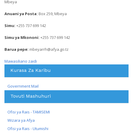
Mbeya
Anuani ya Posta:
Box 259, Mbeya
Simu:
+255 737 699 142
Simu ya Mkononi:
+255 737 699 142
Barua pepe:
mbeyarrh@afya.go.tz
Mawasiliano zaidi
Kurasa Za Karibu
Government Mail
Tovuti Mashuhuri
Ofisi ya Rais - TAMISEMI
Wizara ya Afya
Ofisi ya Rais - Utumishi