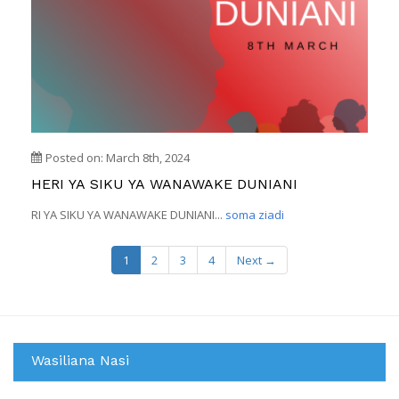
Posted on: March 8th, 2024
HERI YA SIKU YA WANAWAKE DUNIANI
RI YA SIKU YA WANAWAKE DUNIANI...
soma ziadi
1
2
3
4
Next →
Wasiliana Nasi